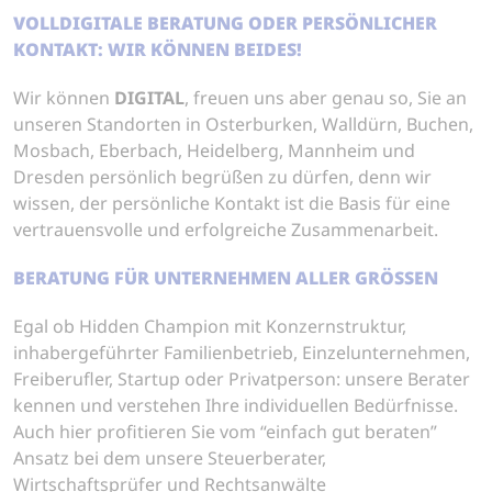
VOLLDIGITALE BERATUNG ODER PERSÖNLICHER
KONTAKT: WIR KÖNNEN BEIDES!
Wir können
DIGITAL
, freuen uns aber genau so, Sie an
unseren Standorten in Osterburken, Walldürn, Buchen,
Mosbach, Eberbach, Heidelberg, Mannheim und
Dresden persönlich begrüßen zu dürfen, denn wir
wissen, der persönliche Kontakt ist die Basis für eine
vertrauensvolle und erfolgreiche Zusammenarbeit.
BERATUNG FÜR UNTERNEHMEN ALLER GRÖSSEN
Egal ob Hidden Champion mit Konzern­struktur,
inhabergeführter Familienbetrieb, Einzelunternehmen,
Freiberufler, Startup oder Privatperson: unsere Berater
kennen und verstehen Ihre individuellen Bedürfnisse.
Auch hier profitieren Sie vom “einfach gut beraten”
Ansatz bei dem unsere Steuerberater,
Wirtschaftsprüfer und Rechtsanwälte