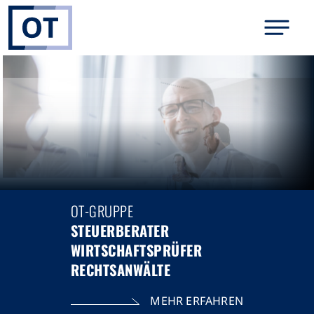
OT-GRUPPE
STEUERBERATER
WIRTSCHAFTSPRÜFER
RECHTSANWÄLTE
MEHR ERFAHREN