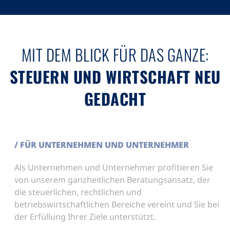
MIT DEM BLICK FÜR DAS GANZE:
STEUERN UND WIRTSCHAFT NEU
GEDACHT
/ FÜR UNTERNEHMEN UND UNTERNEHMER
Als Unternehmen und Unternehmer profitieren Sie
von unserem ganzheitlichen Beratungsansatz, der
die steuerlichen, rechtlichen und
betriebswirtschaftlichen Bereiche vereint und Sie bei
der Erfüllung Ihrer Ziele unterstützt.