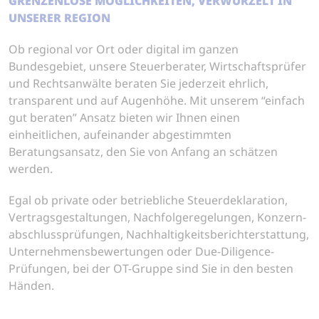
GRENZENLOSE MÖGLICHKEITEN, VERWURZELT IN
UNSERER REGION
Ob regional vor Ort oder digital im ganzen
Bundesgebiet, unsere Steuerberater, Wirtschaftsprüfer
und Rechtsanwälte beraten Sie jederzeit ehrlich,
transparent und auf Augenhöhe. Mit unserem “einfach
gut beraten” Ansatz bieten wir Ihnen einen
einheitlichen, aufeinander abgestimmten
Beratungsansatz, den Sie von Anfang an schätzen
werden.
Egal ob private oder betriebliche Steuerdeklaration,
Vertragsgestaltungen, Nachfolgeregelungen, Konzern­
abschlussprüfungen, Nachhaltigkeits­berichterstattung,
Unternehmens­bewertungen oder Due-Diligence-
Prüfungen, bei der OT-Gruppe sind Sie in den besten
Händen.