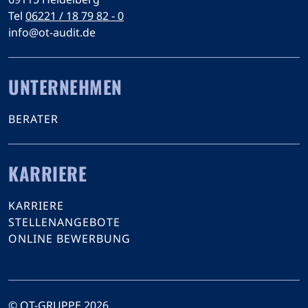
Tel
06221 / 18 79 82 - 0
info@ot-audit.de
UNTERNEHMEN
BERATER
KARRIERE
KARRIERE
STELLENANGEBOTE
ONLINE BEWERBUNG
© OT-GRUPPE 2026