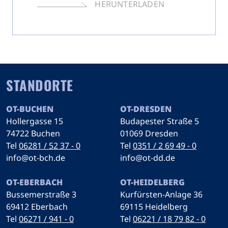
HERUNTERLADEN
STANDORTE
OT-BUCHEN
OT-DRESDEN
Hollergasse 15
Budapester Straße 5
74722 Buchen
01069 Dresden
Tel
06281 / 52 37 - 0
Tel
0351 / 2 69 49 - 0
info@ot-bch.de
info@ot-dd.de
OT-EBERBACH
OT-HEIDELBERG
Bussemerstraße 3
Kurfürsten-Anlage 36
69412 Eberbach
69115 Heidelberg
Tel
06271 / 941 - 0
Tel
06221 / 18 79 82 - 0