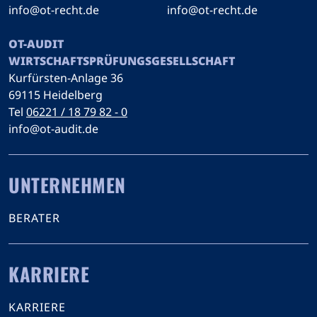
info@ot-recht.de
info@ot-recht.de
OT-AUDIT
WIRTSCHAFTSPRÜFUNGSGESELLSCHAFT
Kurfürsten-Anlage 36
69115 Heidelberg
Tel
06221 / 18 79 82 - 0
info@ot-audit.de
UNTERNEHMEN
BERATER
KARRIERE
KARRIERE