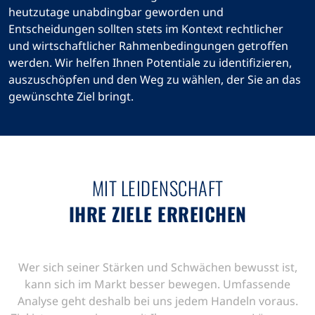
heutzutage unabdingbar geworden und
Entscheidungen sollten stets im Kontext rechtlicher
und wirtschaftlicher Rahmenbedingungen getroffen
werden. Wir helfen Ihnen Potentiale zu identifizieren,
auszuschöpfen und den Weg zu wählen, der Sie an das
gewünschte Ziel bringt.
MIT LEIDENSCHAFT
IHRE ZIELE ERREICHEN
Wer sich seiner Stärken und Schwächen bewusst ist,
kann sich im Markt besser bewegen. Umfassende
Analyse geht deshalb bei uns jedem Handeln voraus.