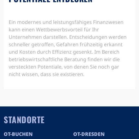
Ein modernes und leistungsfähiges Finanzwesen
kann einen Wettbewerbsvorteil für Ihr
Unternehmen darstellen. Entscheidungen werden
schneller getroffen, Gefahren frühzeitig erkannt
und Kosten durch Effizienz gesenkt. Im Bereich
betriebswirtschaftliche Beratung finden wir die
versteckten Potentiale, von denen Sie noch gar
nicht wissen, dass sie existieren.
STANDORTE
OT-BUCHEN
OT-DRESDEN